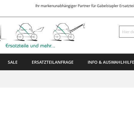
Ihr markenunabhängiger Partner für Gabelstapler Ersatzte
Suche
SALE
ERSATZTEILANFRAGE
INFO & AUSWAHLHILF