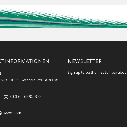
KTINFORMATIONEN
NEWSLETTER
Sign up to be the first to hear abou
e
ser Str. 3 D-83543 Rott am Inn
 - (0) 80 39 - 90 95 8-0
@hywo.com