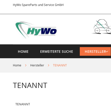
Direkt
HyWo SpareParts und Service GmbH
zum
Inhalt
HOME
ERWEITERTE SUCHE
HERSTELLER
Home
Hersteller
TENANNT
TENANNT
TENANNT