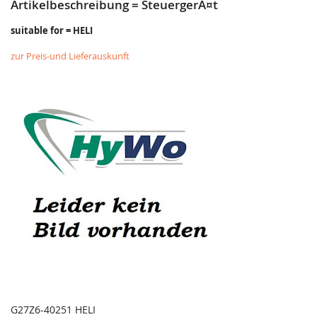
Artikelbeschreibung = SteuergerÃ¤t
suitable for = HELI
zur Preis-und Lieferauskunft
G27Z6-40251 HELI