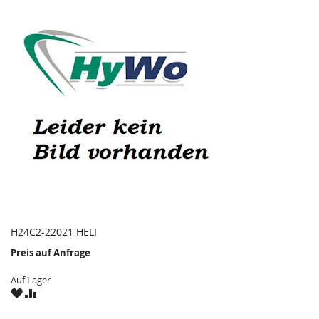
H24C2-22021 HELI
Preis auf Anfrage
Auf Lager
ZU
ZU
WUNSCHZETTEL
VERGLEICHSLISTE
HINZUFÜGEN
HINZUFÜGEN