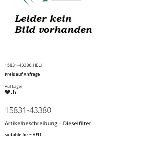
15831-43380 HELI
Preis auf Anfrage
Auf Lager
ZU
ZU
WUNSCHZETTEL
VERGLEICHSLISTE
HINZUFÜGEN
HINZUFÜGEN
15831-43380
Artikelbeschreibung = Dieselfilter
suitable for = HELI