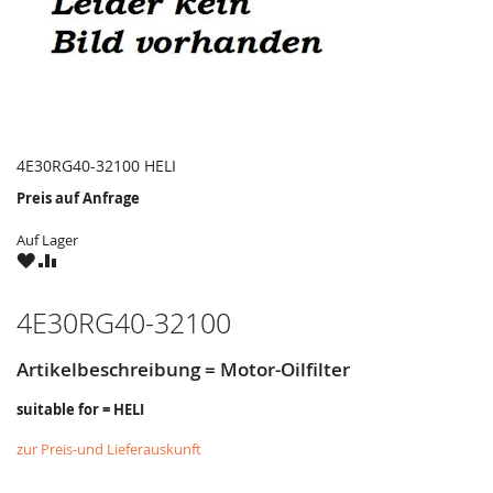
4E30RG40-32100 HELI
Preis auf Anfrage
Auf Lager
ZU
ZU
WUNSCHZETTEL
VERGLEICHSLISTE
HINZUFÜGEN
HINZUFÜGEN
4E30RG40-32100
Artikelbeschreibung = Motor-Oilfilter
suitable for = HELI
zur Preis-und Lieferauskunft