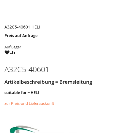
A32C5-40601 HELI
Preis auf Anfrage
Auf Lager
ZU
ZU
WUNSCHZETTEL
VERGLEICHSLISTE
HINZUFÜGEN
HINZUFÜGEN
A32C5-40601
Artikelbeschreibung = Bremsleitung
suitable for = HELI
zur Preis-und Lieferauskunft