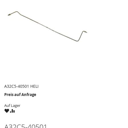
A32C5-40501 HELI
Preis auf Anfrage
Auf Lager
ZU
ZU
WUNSCHZETTEL
VERGLEICHSLISTE
HINZUFÜGEN
HINZUFÜGEN
A32C5-40501