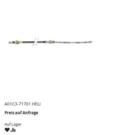
A01C3-71701 HELI
Preis auf Anfrage
Auf Lager
ZU
ZU
WUNSCHZETTEL
VERGLEICHSLISTE