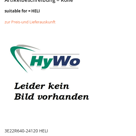
suitable for = HELI
zur Preis-und Lieferauskunft
3E22R640-24120 HELI