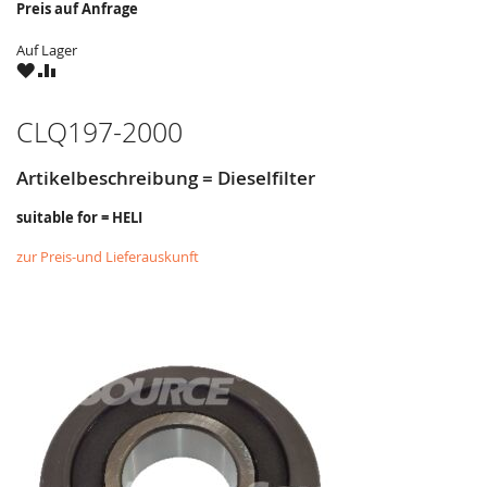
Preis auf Anfrage
Auf Lager
ZU
ZU
WUNSCHZETTEL
VERGLEICHSLISTE
HINZUFÜGEN
HINZUFÜGEN
CLQ197-2000
Artikelbeschreibung = Dieselfilter
suitable for = HELI
zur Preis-und Lieferauskunft