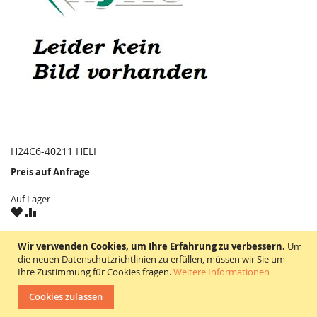
H24C6-40211 HELI
Preis auf Anfrage
Auf Lager
ZU
ZU
WUNSCHZETTEL
VERGLEICHSLISTE
HINZUFÜGEN
HINZUFÜGEN
Wir verwenden Cookies, um Ihre Erfahrung zu verbessern.
Um
H24C6-40211
die neuen Datenschutzrichtlinien zu erfüllen, müssen wir Sie um
Ihre Zustimmung für Cookies fragen.
Weitere Informationen
Artikelbeschreibung = Gasfeder
Cookies zulassen
suitable for = HELI