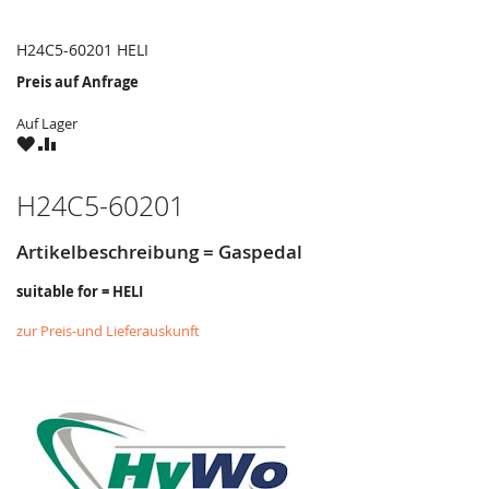
H24C5-60201 HELI
Preis auf Anfrage
Auf Lager
ZU
ZU
WUNSCHZETTEL
VERGLEICHSLISTE
HINZUFÜGEN
HINZUFÜGEN
H24C5-60201
Artikelbeschreibung = Gaspedal
suitable for = HELI
zur Preis-und Lieferauskunft