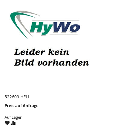
522609 HELI
Preis auf Anfrage
Auf Lager
ZU
ZU
WUNSCHZETTEL
VERGLEICHSLISTE
HINZUFÜGEN
HINZUFÜGEN