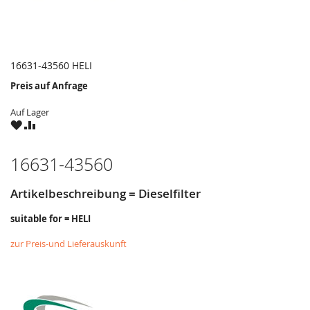
16631-43560 HELI
Preis auf Anfrage
Auf Lager
ZU
ZU
WUNSCHZETTEL
VERGLEICHSLISTE
HINZUFÜGEN
HINZUFÜGEN
16631-43560
Artikelbeschreibung = Dieselfilter
suitable for = HELI
zur Preis-und Lieferauskunft