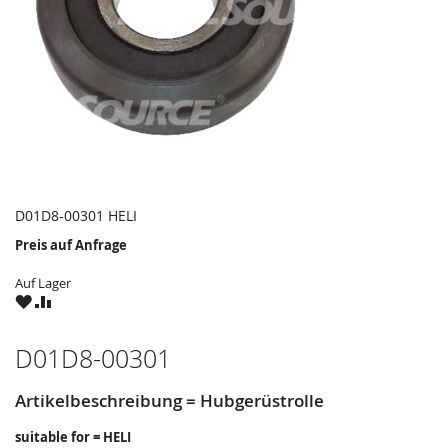
D01D8-00301 HELI
Preis auf Anfrage
Auf Lager
ZU
ZU
WUNSCHZETTEL
VERGLEICHSLISTE
HINZUFÜGEN
HINZUFÜGEN
D01D8-00301
Artikelbeschreibung = Hubgerüstrolle
suitable for = HELI