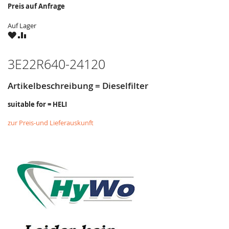
Preis auf Anfrage
Auf Lager
ZU
ZU
WUNSCHZETTEL
VERGLEICHSLISTE
HINZUFÜGEN
HINZUFÜGEN
3E22R640-24120
Artikelbeschreibung = Dieselfilter
suitable for = HELI
zur Preis-und Lieferauskunft