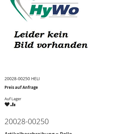
20028-00250 HELI
Preis auf Anfrage
Auf Lager
ZU
ZU
WUNSCHZETTEL
VERGLEICHSLISTE
HINZUFÜGEN
HINZUFÜGEN
20028-00250
Artikelbeschreibung = Rolle