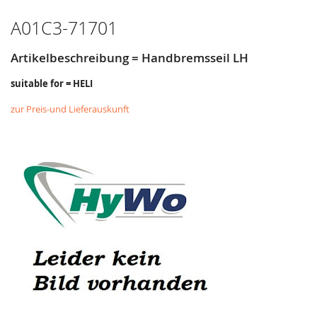
HINZUFÜGEN
HINZUFÜGEN
A01C3-71701
Artikelbeschreibung = Handbremsseil LH
suitable for = HELI
zur Preis-und Lieferauskunft