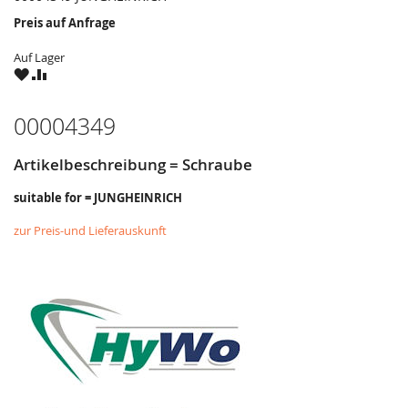
Preis auf Anfrage
Auf Lager
ZU
ZU
WUNSCHZETTEL
VERGLEICHSLISTE
HINZUFÜGEN
HINZUFÜGEN
00004349
Artikelbeschreibung = Schraube
suitable for = JUNGHEINRICH
zur Preis-und Lieferauskunft