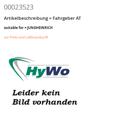
HINZUFÜGEN
HINZUFÜGEN
00023523
Artikelbeschreibung = Fahrgeber AT
suitable for = JUNGHEINRICH
zur Preis-und Lieferauskunft