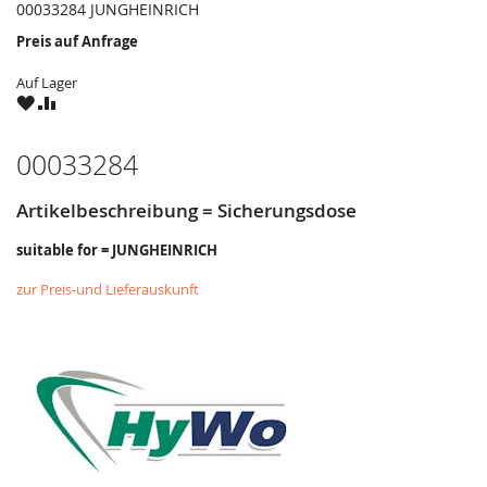
00033284 JUNGHEINRICH
Preis auf Anfrage
Auf Lager
ZU
ZU
WUNSCHZETTEL
VERGLEICHSLISTE
HINZUFÜGEN
HINZUFÜGEN
00033284
Artikelbeschreibung = Sicherungsdose
suitable for = JUNGHEINRICH
zur Preis-und Lieferauskunft