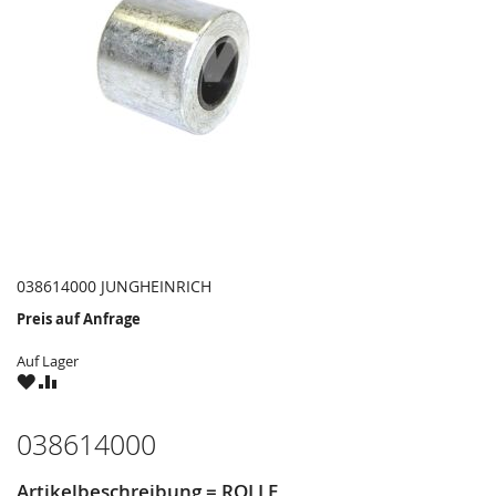
038614000 JUNGHEINRICH
Preis auf Anfrage
Auf Lager
ZU
ZU
WUNSCHZETTEL
VERGLEICHSLISTE
HINZUFÜGEN
HINZUFÜGEN
038614000
Artikelbeschreibung = ROLLE