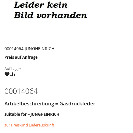
00014064 JUNGHEINRICH
Preis auf Anfrage
Auf Lager
ZU
ZU
WUNSCHZETTEL
VERGLEICHSLISTE
HINZUFÜGEN
HINZUFÜGEN
00014064
Artikelbeschreibung = Gasdruckfeder
suitable for = JUNGHEINRICH
zur Preis-und Lieferauskunft