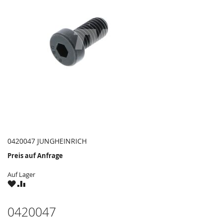
0420047 JUNGHEINRICH
Preis auf Anfrage
Auf Lager
ZU
ZU
WUNSCHZETTEL
VERGLEICHSLISTE
HINZUFÜGEN
HINZUFÜGEN
0420047