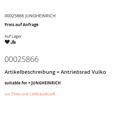
00025866 JUNGHEINRICH
Preis auf Anfrage
Auf Lager
ZU
ZU
WUNSCHZETTEL
VERGLEICHSLISTE
HINZUFÜGEN
HINZUFÜGEN
00025866
Artikelbeschreibung = Antriebsrad Vulko
suitable for = JUNGHEINRICH
zur Preis-und Lieferauskunft