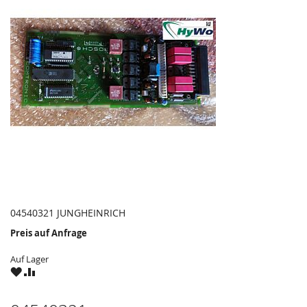
04540321 JUNGHEINRICH
Preis auf Anfrage
Auf Lager
ZU
ZU
WUNSCHZETTEL
VERGLEICHSLISTE
HINZUFÜGEN
HINZUFÜGEN