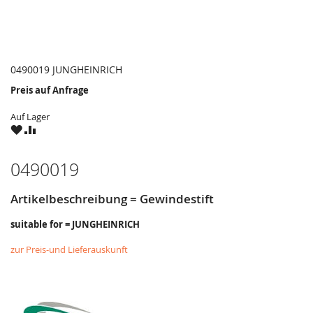
0490019 JUNGHEINRICH
Preis auf Anfrage
Auf Lager
ZU
ZU
WUNSCHZETTEL
VERGLEICHSLISTE
HINZUFÜGEN
HINZUFÜGEN
0490019
Artikelbeschreibung = Gewindestift
suitable for = JUNGHEINRICH
zur Preis-und Lieferauskunft