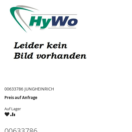
00633786 JUNGHEINRICH
Preis auf Anfrage
Auf Lager
ZU
ZU
WUNSCHZETTEL
VERGLEICHSLISTE
HINZUFÜGEN
HINZUFÜGEN
00633786