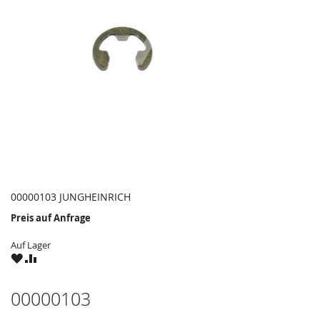
00000103 JUNGHEINRICH
Preis auf Anfrage
Auf Lager
ZU
ZU
WUNSCHZETTEL
VERGLEICHSLISTE
HINZUFÜGEN
HINZUFÜGEN
00000103