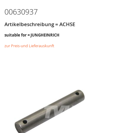
HINZUFÜGEN
HINZUFÜGEN
00630937
Artikelbeschreibung = ACHSE
suitable for = JUNGHEINRICH
zur Preis-und Lieferauskunft