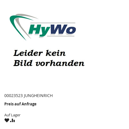
00023523 JUNGHEINRICH
Preis auf Anfrage
Auf Lager
ZU
ZU
WUNSCHZETTEL
VERGLEICHSLISTE