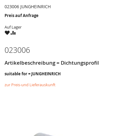
023006 JUNGHEINRICH
Preis auf Anfrage
Auf Lager
ZU
ZU
WUNSCHZETTEL
VERGLEICHSLISTE
HINZUFÜGEN
HINZUFÜGEN
023006
Artikelbeschreibung = Dichtungsprofil
suitable for = JUNGHEINRICH
zur Preis-und Lieferauskunft