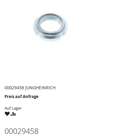
00029458 JUNGHEINRICH
Preis auf Anfrage
Auf Lager
ZU
ZU
WUNSCHZETTEL
VERGLEICHSLISTE
HINZUFÜGEN
HINZUFÜGEN
00029458