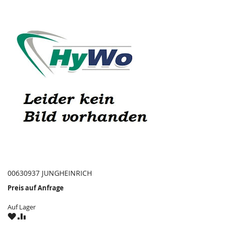
00630937 JUNGHEINRICH
Preis auf Anfrage
Auf Lager
ZU
ZU
WUNSCHZETTEL
VERGLEICHSLISTE