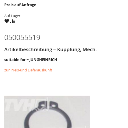
Preis auf Anfrage
Auf Lager
ZU
ZU
WUNSCHZETTEL
VERGLEICHSLISTE
HINZUFÜGEN
HINZUFÜGEN
050055519
Artikelbeschreibung = Kupplung, Mech.
suitable for = JUNGHEINRICH
zur Preis-und Lieferauskunft