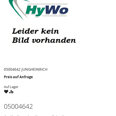
05004642 JUNGHEINRICH
Preis auf Anfrage
Auf Lager
ZU
ZU
WUNSCHZETTEL
VERGLEICHSLISTE
HINZUFÜGEN
HINZUFÜGEN
05004642