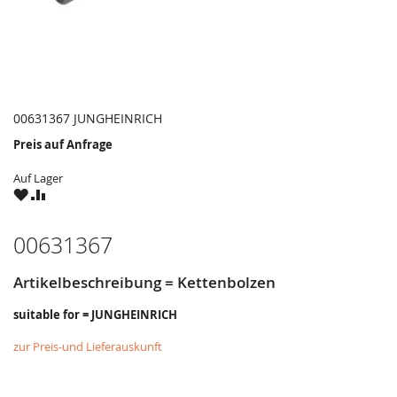
00631367 JUNGHEINRICH
Preis auf Anfrage
Auf Lager
ZU
ZU
WUNSCHZETTEL
VERGLEICHSLISTE
HINZUFÜGEN
HINZUFÜGEN
00631367
Artikelbeschreibung = Kettenbolzen
suitable for = JUNGHEINRICH
zur Preis-und Lieferauskunft