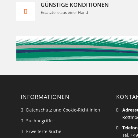
GÜNSTIGE KONDITIONEN
Ersatzteile aus einer Hand
INFORMATIONEN
KONTA
Datenschutz und Cookie-Richtlinien
Adress
Rottmoo
Suchbegriffe
Telefon
Erweiterte Suche
Tel. +49