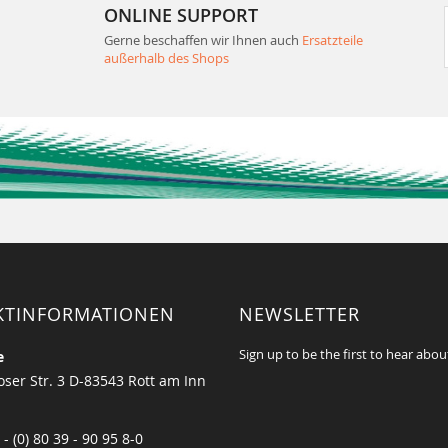
ONLINE SUPPORT
Gerne beschaffen wir Ihnen auch
Ersatzteile
außerhalb des Shops
KTINFORMATIONEN
NEWSLETTER
Sign up to be the first to hear abou
e
ser Str. 3 D-83543 Rott am Inn
 - (0) 80 39 - 90 95 8-0