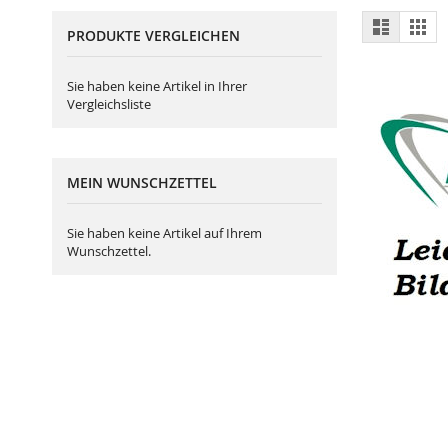
Ansich
Liste
Gitt
PRODUKTE VERGLEICHEN
als
Sie haben keine Artikel in Ihrer
Vergleichsliste
MEIN WUNSCHZETTEL
Sie haben keine Artikel auf Ihrem
Wunschzettel.