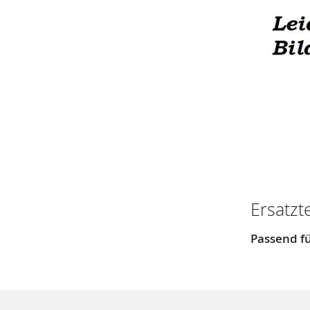
Ersatzt
Passend fü