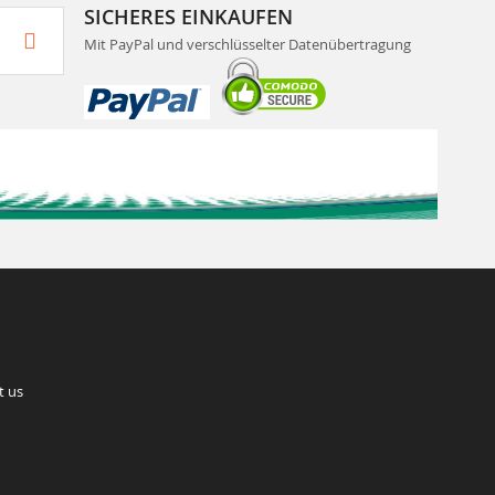
SICHERES EINKAUFEN
Mit PayPal und verschlüsselter Datenübertragung
t us