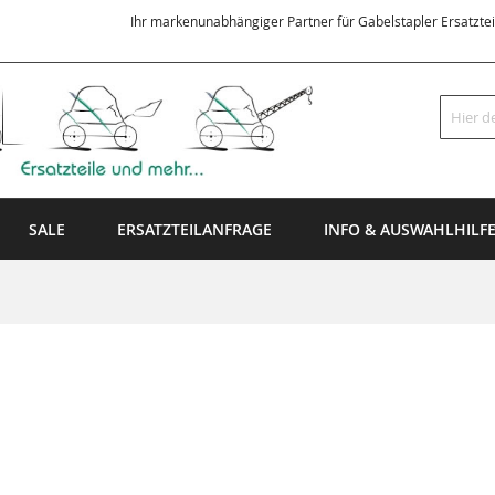
Ihr markenunabhängiger Partner für Gabelstapler Ersatzte
Suche
SALE
ERSATZTEILANFRAGE
INFO & AUSWAHLHILF