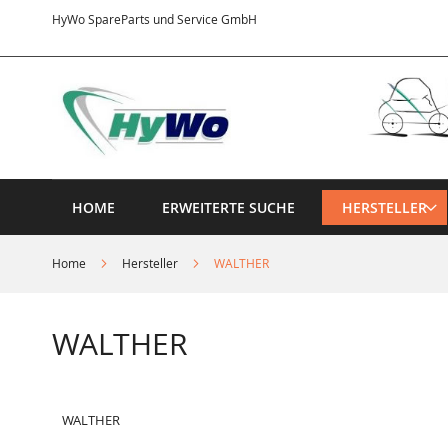
Direkt
HyWo SpareParts und Service GmbH
zum
Inhalt
HOME
ERWEITERTE SUCHE
HERSTELLER
Home
Hersteller
WALTHER
WALTHER
WALTHER