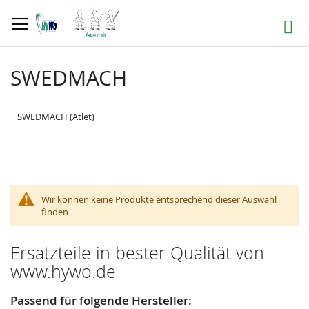
Direkt
zum
Suche
Inhalt
SWEDMACH
SWEDMACH (Atlet)
Wir können keine Produkte entsprechend dieser Auswahl
finden
Ersatzteile in bester Qualität von
www.hywo.de
Passend für folgende Hersteller: