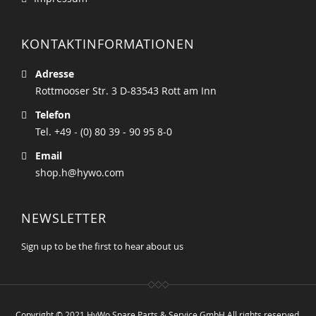
KONTAKTINFORMATIONEN
Adresse
Rottmooser Str. 3 D-83543 Rott am Inn
Telefon
Tel. +49 - (0) 80 39 - 90 95 8-0
Email
shop.h@hywo.com
NEWSLETTER
Sign up to be the first to hear about us
Copyright © 2021 HyWo Spare Parts & Service GmbH All rights reserved.