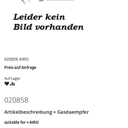
020858 AIRO
Preis auf Anfrage
Auf Lager
ZU
ZU
WUNSCHZETTEL
VERGLEICHSLISTE
HINZUFÜGEN
HINZUFÜGEN
020858
Artikelbeschreibung = Gasdaempfer
suitable for = AIRO