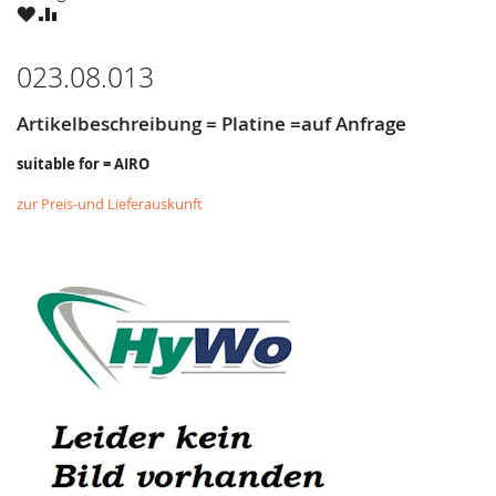
ZU
ZU
WUNSCHZETTEL
VERGLEICHSLISTE
HINZUFÜGEN
HINZUFÜGEN
023.08.013
Artikelbeschreibung = Platine =auf Anfrage
suitable for = AIRO
zur Preis-und Lieferauskunft