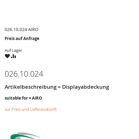
026.10.024 AIRO
Preis auf Anfrage
Auf Lager
ZU
ZU
WUNSCHZETTEL
VERGLEICHSLISTE
HINZUFÜGEN
HINZUFÜGEN
026.10.024
Artikelbeschreibung = Displayabdeckung
suitable for = AIRO
zur Preis-und Lieferauskunft