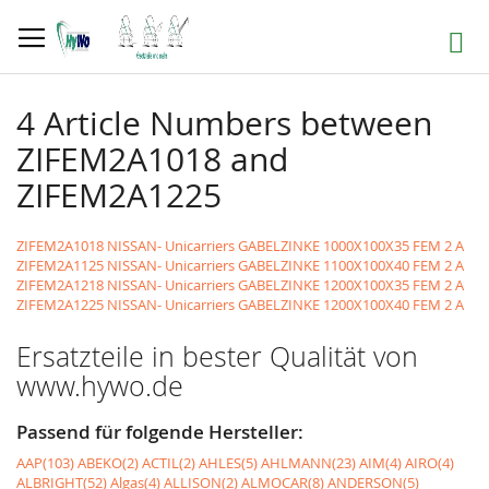
Direkt
zum
Suche
Inhalt
4 Article Numbers between
ZIFEM2A1018 and
ZIFEM2A1225
ZIFEM2A1018 NISSAN- Unicarriers GABELZINKE 1000X100X35 FEM 2 A
ZIFEM2A1125 NISSAN- Unicarriers GABELZINKE 1100X100X40 FEM 2 A
ZIFEM2A1218 NISSAN- Unicarriers GABELZINKE 1200X100X35 FEM 2 A
ZIFEM2A1225 NISSAN- Unicarriers GABELZINKE 1200X100X40 FEM 2 A
Ersatzteile in bester Qualität von
www.hywo.de
Passend für folgende Hersteller:
AAP(103)
ABEKO(2)
ACTIL(2)
AHLES(5)
AHLMANN(23)
AIM(4)
AIRO(4)
ALBRIGHT(52)
Algas(4)
ALLISON(2)
ALMOCAR(8)
ANDERSON(5)