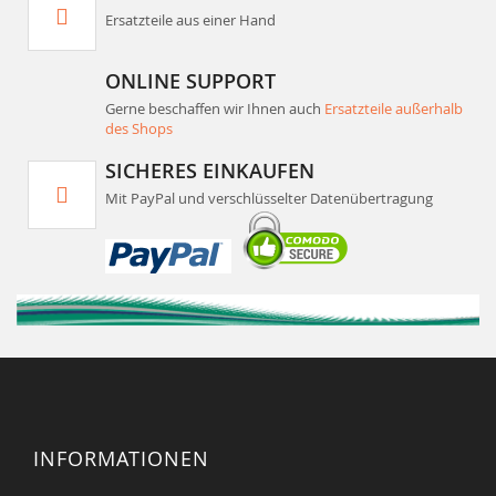
Ersatzteile aus einer Hand
ONLINE SUPPORT
Gerne beschaffen wir Ihnen auch
Ersatzteile außerhalb
des Shops
SICHERES EINKAUFEN
Mit PayPal und verschlüsselter Datenübertragung
INFORMATIONEN