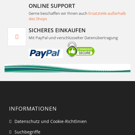
ONLINE SUPPORT
Gerne beschaffen wir Ihnen auch
Ersatzteile außerhalb
des Shops
SICHERES EINKAUFEN
Mit PayPal und verschlüsselter Datenübertragung
INFORMATIONEN
Datenschutz und Cookie-Richtlinien
Suchbegriffe