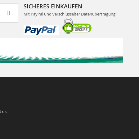
SICHERES EINKAUFEN
Mit PayPal und verschlüsselter Datenübertragung
t us