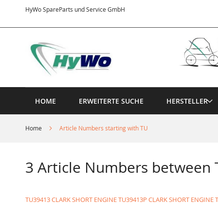
Direkt
HyWo SpareParts und Service GmbH
zum
Inhalt
HOME
ERWEITERTE SUCHE
HERSTELLER
Home
Article Numbers starting with TU
3 Article Numbers between
TU39413 CLARK SHORT ENGINE
TU39413P CLARK SHORT ENGINE