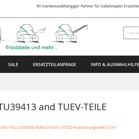
Ihr markenunabhängiger Partner für Gabelstapler Ersatzte
Suche
SALE
ERSATZTEILANFRAGE
INFO & AUSWAHLHILF
 TU39413 and TUEV-TEILE
TUEV-TEILE DIVERSE MASCHINEN STVZO-Ausrüstungsteile (TÜV)