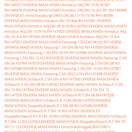
RH146977 DIVERSE MASCHINEN Armatur DKJ DN 10 9/16 90°
RH146978 DIVERSE MASCHINEN Armatur DKJ DN 10 3/4 90°
RH146988
DIVERSE ET Verschraubung ORFS DN 06 11/16-16 90
RH146990
DIVERSE MASCHINEN Armatur DN 10-90ø
RH147001 DIVERSE
MASCHINEN Armatur AGJ DN 08 9/16
RH147002 DIVERSE MASCHINEN
Armatur AGJ DN 10 9/16
RH147003 DIVERSE MASCHINEN Armatur AGJ
DN 10 3/4
RH147004 DIVERSE MASCHINEN Armatur AGJ DN 13 3/4
RH147057 DIVERSE MASCHINEN Fassung 1 SN DN 06 NS
RH147058
DIVERSE MASCHINEN Fassung 1 SN DN 08 NS
RH147059 DIVERSE
MASCHINEN Fassung 1 SN DN 10 NS
RH147060 DIVERSE MASCHINEN
Fassung 1 SN DN 12 NS
RH147078 DIVERSE MASCHINEN Fassung 2 SN
DN 06 NS
RH147079 DIVERSE MASCHINEN Fassung 2 SN DN 08 NS
RH147080 DIVERSE MASCHINEN Fassung 2 SN DN 10 NS
RH147081
DIVERSE MASCHINEN Fassung 2 SN DN 12 NS
RH147498 DIVERSE
MASCHINEN Schlauch 2 SN DN 6
RH147500 DIVERSE MASCHINEN
Schlauch 2 SN DN 08
RH147502 DIVERSE MASCHINEN Schlauch 2 SN
DN 10
RH147504 DIVERSE MASCHINEN Schlauch 2 SN DN 12
RH147556 DIVERSE MASCHINEN Schlauch R 7 DN 06
RH147558
DIVERSE MASCHINEN Schlauch R 7 DN 08
RH147559 DIVERSE
MASCHINEN Doppelschlauch R 7 DN 08
RH147560 DIVERSE
MASCHINEN Schlauch R 7 DN 10
RH147561 DIVERSE ET
Doppelschlauch R7 R DN 10
RH147562 DIVERSE MASCHINEN Schlauch
R 7 DN 12
RH147563 DIVERSE MASCHINEN Doppelschlauch R 7 DN 10
RH17-123 DIVERSE MASCHINEN Einschraubnippel BSP/ORFS