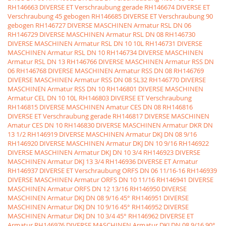
RH146663 DIVERSE ET Verschraubung gerade
RH146674 DIVERSE ET
Verschraubung 45 gebogen
RH146685 DIVERSE ET Verschraubung 90
gebogen
RH146727 DIVERSE MASCHINEN Armatur RSL DN 06
RH146729 DIVERSE MASCHINEN Armatur RSL DN 08
RH146730
DIVERSE MASCHINEN Armatur RSL DN 10 10L
RH146731 DIVERSE
MASCHINEN Armatur RSL DN 10
RH146734 DIVERSE MASCHINEN
Armatur RSL DN 13
RH146766 DIVERSE MASCHINEN Armatur RSS DN
06
RH146768 DIVERSE MASCHINEN Armatur RSS DN 08
RH146769
DIVERSE MASCHINEN Armatur RSS DN 08 SL32
RH146770 DIVERSE
MASCHINEN Armatur RSS DN 10
RH146801 DIVERSE MASCHINEN
Armatur CEL DN 10 10L
RH146803 DIVERSE ET Verschraubung
RH146815 DIVERSE MASCHINEN Amatur CES DN 08
RH146816
DIVERSE ET Verschraubung gerade
RH146817 DIVERSE MASCHINEN
Amatur CES DN 10
RH146830 DIVERSE MASCHINEN Armatur DKR DN
13 1/2
RH146919 DIVERSE MASCHINEN Armatur DKJ DN 08 9/16
RH146920 DIVERSE MASCHINEN Armatur DKJ DN 10 9/16
RH146922
DIVERSE MASCHINEN Armatur DKJ DN 10 3/4
RH146923 DIVERSE
MASCHINEN Armatur DKJ 13 3/4
RH146936 DIVERSE ET Armatur
RH146937 DIVERSE ET Verschraubung ORFS DN 06 11/16-16
RH146939
DIVERSE MASCHINEN Armatur ORFS DN 10 11/16
RH146941 DIVERSE
MASCHINEN Armatur ORFS DN 12 13/16
RH146950 DIVERSE
MASCHINEN Armatur DKJ DN 08 9/16 45°
RH146951 DIVERSE
MASCHINEN Armatur DKJ DN 10 9/16 45°
RH146952 DIVERSE
MASCHINEN Armatur DKJ DN 10 3/4 45°
RH146962 DIVERSE ET
Armatur
RH146976 DIVERSE MASCHINEN Armatur DKJ DN 08 9/16 90°