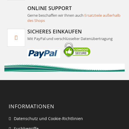
ONLINE SUPPORT
Gerne beschaffen wir Ihnen auch
Ersatzteile außerhalb
des Shops
SICHERES EINKAUFEN
Mit PayPal und verschlüsselter Datenübertragung
INFORMATIONEN
Datenschutz und Cookie-Richtlinien
Suchbegriffe