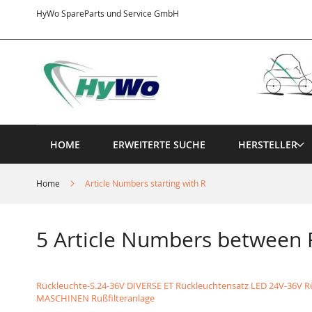
Direkt
HyWo SpareParts und Service GmbH
zum
Inhalt
HOME
ERWEITERTE SUCHE
HERSTELLER
Home
Article Numbers starting with R
5 Article Numbers between 
Rückleuchte-S.24-36V DIVERSE ET Rückleuchtensatz LED 24V-36V
R
MASCHINEN Rußfilteranlage