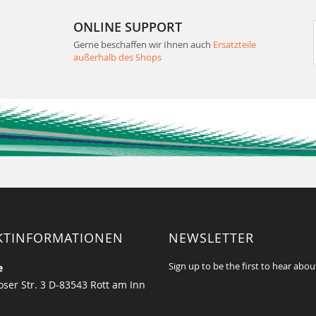
ONLINE SUPPORT
Gerne beschaffen wir Ihnen auch
Ersatzteile
außerhalb des Shops
KTINFORMATIONEN
NEWSLETTER
Sign up to be the first to hear abou
e
ser Str. 3 D-83543 Rott am Inn