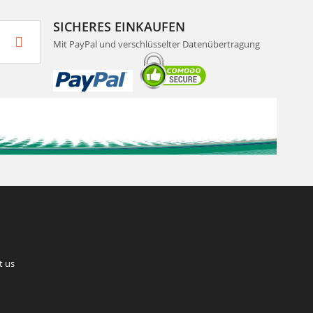
SICHERES EINKAUFEN
Mit PayPal und verschlüsselter Datenübertragung
t us