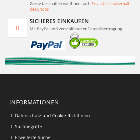
Gerne beschaffen wir Ihnen auch
Ersatzteile außerhalb
des Shops
SICHERES EINKAUFEN
Mit PayPal und verschlüsselter Datenübertragung
INFORMATIONEN
Datenschutz und Cookie-Richtlinien
Suchbegriffe
Erweiterte Suche