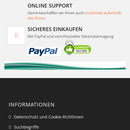
ONLINE SUPPORT
Gerne beschaffen wir Ihnen auch
Ersatzteile außerhalb
des Shops
SICHERES EINKAUFEN
Mit PayPal und verschlüsselter Datenübertragung
INFORMATIONEN
Datenschutz und Cookie-Richtlinien
Suchbegriffe