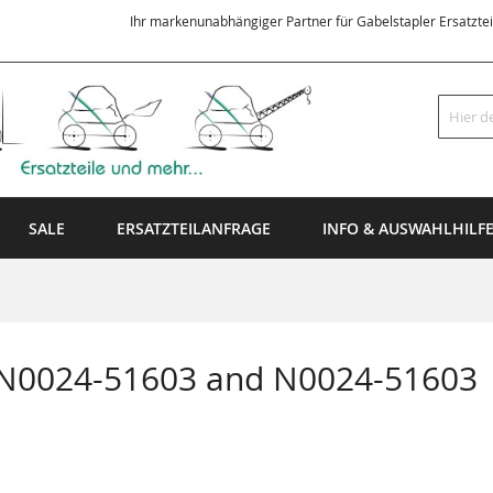
Ihr markenunabhängiger Partner für Gabelstapler Ersatzte
Suche
SALE
ERSATZTEILANFRAGE
INFO & AUSWAHLHILF
 N0024-51603 and N0024-51603