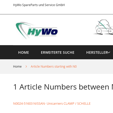
Direkt
HyWo SpareParts und Service GmbH
zum
Inhalt
HOME
ERWEITERTE SUCHE
HERSTELLER
Home
Article Numbers starting with N0
1 Article Numbers between
N0024-51603 NISSAN- Unicarriers CLAMP / SCHELLE