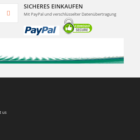
SICHERES EINKAUFEN
Mit PayPal und verschlüsselter Datenübertragung
t us