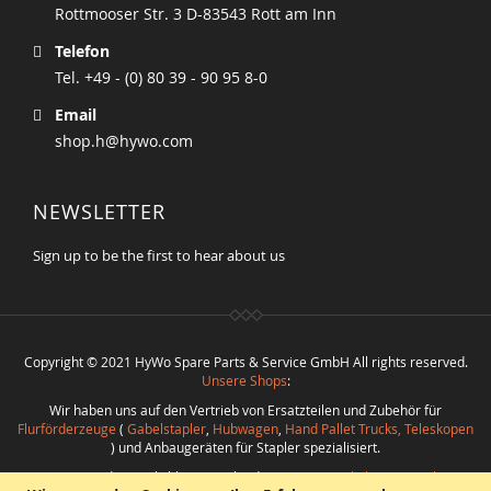
Rottmooser Str. 3 D-83543 Rott am Inn
Telefon
Tel. +49 - (0) 80 39 - 90 95 8-0
Email
shop.h@hywo.com
NEWSLETTER
Sign up to be the first to hear about us
Copyright © 2021 HyWo Spare Parts & Service GmbH All rights reserved.
Unsere Shops
:
Wir haben uns auf den Vertrieb von Ersatzteilen und Zubehör für
Flurförderzeuge
(
Gabelstapler
,
Hubwagen
,
Hand Pallet Trucks, Teleskopen
) und Anbaugeräten für Stapler spezialisiert.
Nutzen Sie die Möglichkeit verschiedenste
Ersatzteile bester Qualität