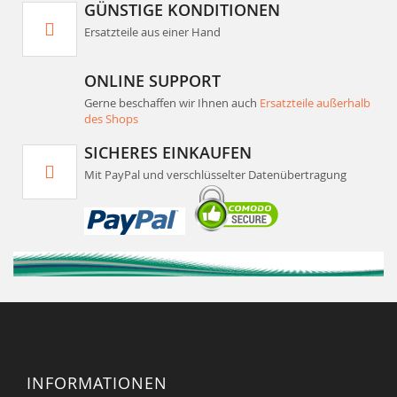
GÜNSTIGE KONDITIONEN
Ersatzteile aus einer Hand
ONLINE SUPPORT
Gerne beschaffen wir Ihnen auch
Ersatzteile außerhalb
des Shops
SICHERES EINKAUFEN
Mit PayPal und verschlüsselter Datenübertragung
INFORMATIONEN