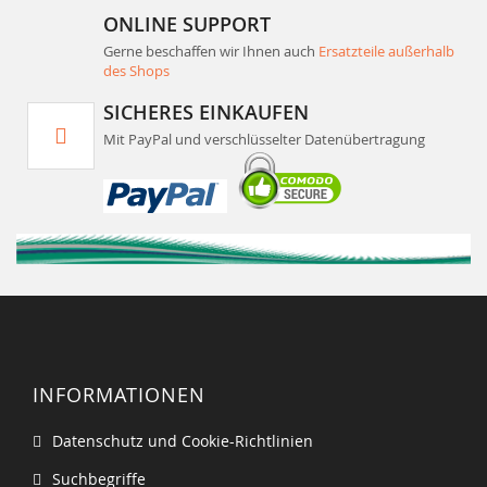
ONLINE SUPPORT
Gerne beschaffen wir Ihnen auch
Ersatzteile außerhalb
des Shops
SICHERES EINKAUFEN
Mit PayPal und verschlüsselter Datenübertragung
INFORMATIONEN
Datenschutz und Cookie-Richtlinien
Suchbegriffe