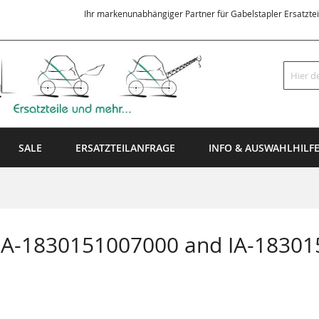
Ihr markenunabhängiger Partner für Gabelstapler Ersatzte
Suche
SALE
ERSATZTEILANFRAGE
INFO & AUSWAHLHILF
 IA-1830151007000 and IA-1830