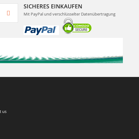
SICHERES EINKAUFEN
Mit PayPal und verschlüsselter Datenübertragung
t us