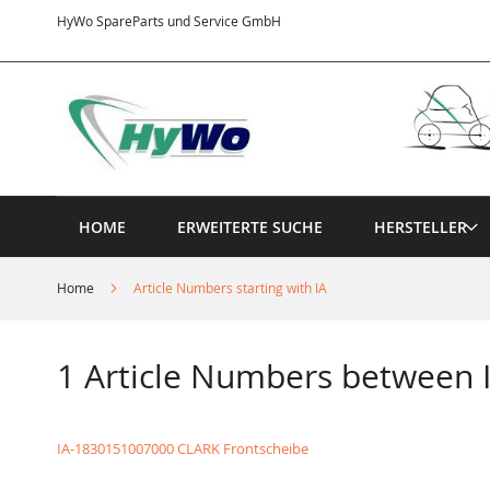
Direkt
HyWo SpareParts und Service GmbH
zum
Inhalt
HOME
ERWEITERTE SUCHE
HERSTELLER
Home
Article Numbers starting with IA
1 Article Numbers between
IA-1830151007000 CLARK Frontscheibe