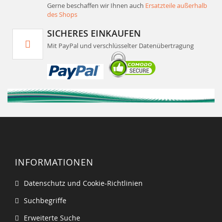
Gerne beschaffen wir Ihnen auch
Ersatzteile außerhalb
des Shops
SICHERES EINKAUFEN
Mit PayPal und verschlüsselter Datenübertragung
INFORMATIONEN
Datenschutz und Cookie-Richtlinien
Suchbegriffe
Erweiterte Suche