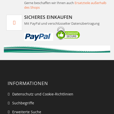
Gerne beschaffen wir Ihnen auch
Ersatzteile außerhalb
des Shops
SICHERES EINKAUFEN
Mit PayPal und verschlüsselter Datenübertragung
INFORMATIONEN
Datenschutz und Cookie-Richtlinien
Suchbegriffe
Erweiterte Suche