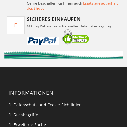
Gerne beschaffen wir Ihnen auch
Ersatzteile außerhalb
des Shops
SICHERES EINKAUFEN
Mit PayPal und verschlüsselter Datenübertragung
INFORMATIONEN
Datenschutz und Cookie-Richtlinien
Suchbegriffe
Erweiterte Suche