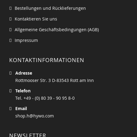
Bestellungen und Rücklieferungen
Kontaktieren Sie uns
Allgemeine Geschäftsbedingungen (AGB)
Impressum
KONTAKTINFORMATIONEN
Adresse
Rottmooser Str. 3 D-83543 Rott am Inn
Telefon
Tel. +49 - (0) 80 39 - 90 95 8-0
Email
shop.h@hywo.com
NEWSLETTER