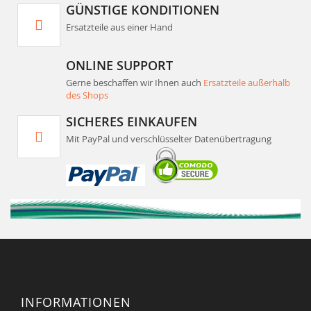
GÜNSTIGE KONDITIONEN
Ersatzteile aus einer Hand
ONLINE SUPPORT
Gerne beschaffen wir Ihnen auch
Ersatzteile außerhalb
des Shops
SICHERES EINKAUFEN
Mit PayPal und verschlüsselter Datenübertragung
INFORMATIONEN