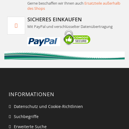
Gerne beschaffen wir Ihnen auch
Ersatzteile außerhalb
des Shops
SICHERES EINKAUFEN
Mit PayPal und verschlüsselter Datenübertragung
INFORMATIONEN
Datenschutz und Cookie-Richtlinien
Suchbegriffe
Erweiterte Suche