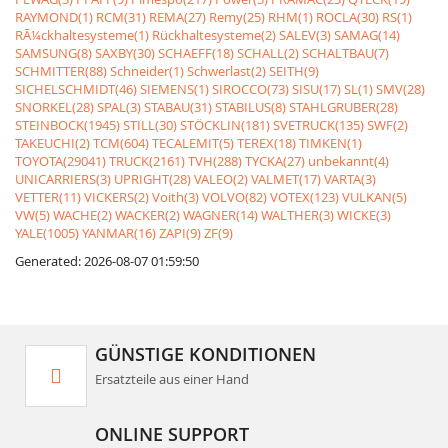
RAYMOND(1)
RCM(31)
REMA(27)
Remy(25)
RHM(1)
ROCLA(30)
RS(1)
RÃ¼ckhaltesysteme(1)
Rückhaltesysteme(2)
SALEV(3)
SAMAG(14)
SAMSUNG(8)
SAXBY(30)
SCHAEFF(18)
SCHALL(2)
SCHALTBAU(7)
SCHMITTER(88)
Schneider(1)
Schwerlast(2)
SEITH(9)
SICHELSCHMIDT(46)
SIEMENS(1)
SIROCCO(73)
SISU(17)
SL(1)
SMV(28)
SNORKEL(28)
SPAL(3)
STABAU(31)
STABILUS(8)
STAHLGRUBER(28)
STEINBOCK(1945)
STILL(30)
STÖCKLIN(181)
SVETRUCK(135)
SWF(2)
TAKEUCHI(2)
TCM(604)
TECALEMIT(5)
TEREX(18)
TIMKEN(1)
TOYOTA(29041)
TRUCK(2161)
TVH(288)
TYCKA(27)
unbekannt(4)
UNICARRIERS(3)
UPRIGHT(28)
VALEO(2)
VALMET(17)
VARTA(3)
VETTER(11)
VICKERS(2)
Voith(3)
VOLVO(82)
VOTEX(123)
VULKAN(5)
VW(5)
WACHE(2)
WACKER(2)
WAGNER(14)
WALTHER(3)
WICKE(3)
YALE(1005)
YANMAR(16)
ZAPI(9)
ZF(9)
Generated: 2026-08-07 01:59:50
GÜNSTIGE KONDITIONEN
Ersatzteile aus einer Hand
ONLINE SUPPORT