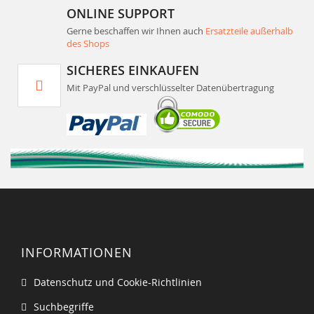
ONLINE SUPPORT
Gerne beschaffen wir Ihnen auch
Ersatzteile außerhalb
des Shops
SICHERES EINKAUFEN
Mit PayPal und verschlüsselter Datenübertragung
INFORMATIONEN
Datenschutz und Cookie-Richtlinien
Suchbegriffe