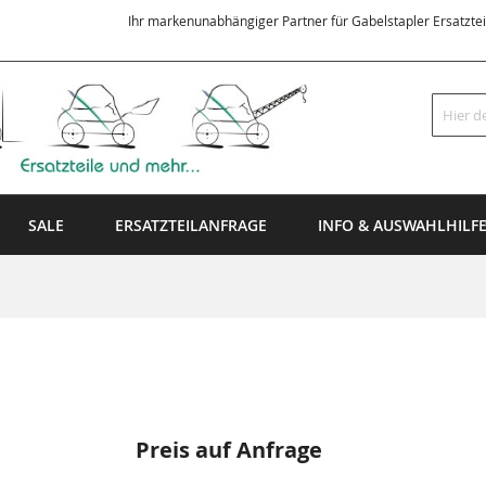
Ihr markenunabhängiger Partner für Gabelstapler Ersatzte
Suche
SALE
ERSATZTEILANFRAGE
INFO & AUSWAHLHILF
Preis auf Anfrage