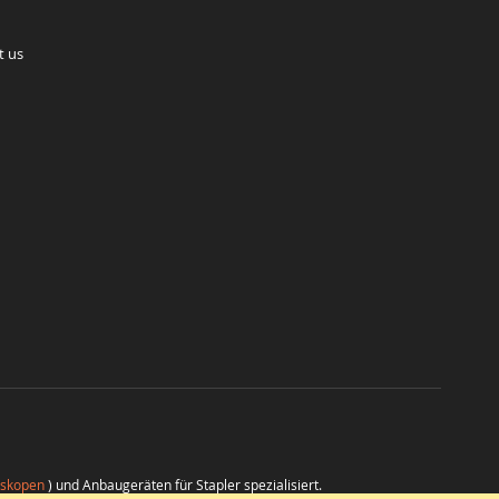
t us
eskopen
) und Anbaugeräten für Stapler spezialisiert.