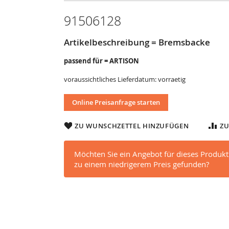
91506128
Artikelbeschreibung = Bremsbacke
passend für = ARTISON
voraussichtliches Lieferdatum: vorraetig
Online Preisanfrage starten
ZU WUNSCHZETTEL HINZUFÜGEN
ZU
Möchten Sie ein Angebot für dieses Produkt
zu einem niedrigerem Preis gefunden?