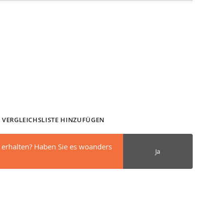
 VERGLEICHSLISTE HINZUFÜGEN
 erhalten? Haben Sie es woanders
Ja