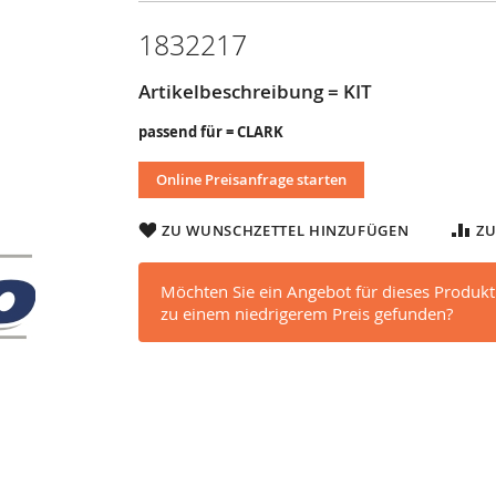
1832217
Artikelbeschreibung = KIT
passend für = CLARK
Online Preisanfrage starten
ZU WUNSCHZETTEL HINZUFÜGEN
ZU
Möchten Sie ein Angebot für dieses Produkt
zu einem niedrigerem Preis gefunden?