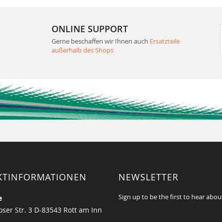
ONLINE SUPPORT
Gerne beschaffen wir Ihnen auch
Ersatzteile
außerhalb des Shops
KTINFORMATIONEN
NEWSLETTER
Sign up to be the first to hear abou
e
ser Str. 3 D-83543 Rott am Inn