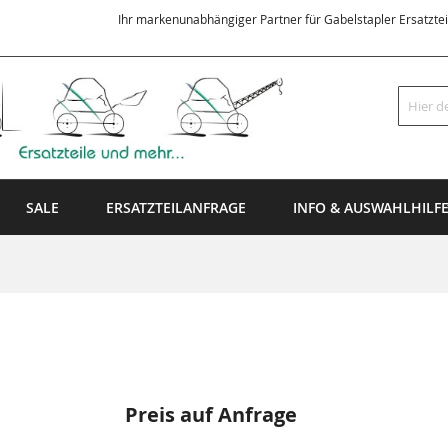
Ihr markenunabhängiger Partner für Gabelstapler Ersatzte
Suche
SALE
ERSATZTEILANFRAGE
INFO & AUSWAHLHILF
Preis auf Anfrage