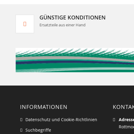
GÜNSTIGE KONDITIONEN
Ersatzteile aus einer Hand
INFORMATIONEN
KONTA
Datenschutz und Cookie-Richtlinien
Adress
Rottmoo
Suchbegriffe