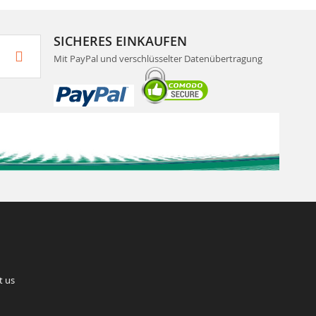
SICHERES EINKAUFEN
Mit PayPal und verschlüsselter Datenübertragung
t us