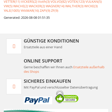
VETTER(11)
VICKERS(2)
Voith(3)
VOLVO(82)
VOTEX(123)
VULKAN(5)
VW(5)
WACHE(2)
WACKER(2)
WAGNER(14)
WALTHER(3)
WICKE(3)
YALE(1005)
YANMAR(16)
ZAPI(9)
ZF(9)
Generated: 2026-08-08 01:51:35
GÜNSTIGE KONDITIONEN
Ersatzteile aus einer Hand
ONLINE SUPPORT
Gerne beschaffen wir Ihnen auch
Ersatzteile außerhalb
des Shops
SICHERES EINKAUFEN
Mit PayPal und verschlüsselter Datenübertragung