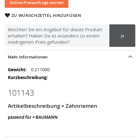
Online Preisanfrage starten
ZU WUNSCHZETTEL HINZUFÜGEN
Möchten Sie ein Angebot für dieses Produkt
erhalten? Haben Sie es woanders zu einem
Ja
niedrigerem Preis gefunden?
Mehr Informationen
Mehr
0.211000
Informationen
101143
Artikelbeschreibung = Zahnriemen
passend für = BAUMANN