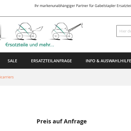
Ihr markenunabhängiger Partner für Gabelstapler Ersatzte
Suche
SALE
ERSATZTEILANFRAGE
INFO & AUSWAHLHILF
carriers
Preis auf Anfrage