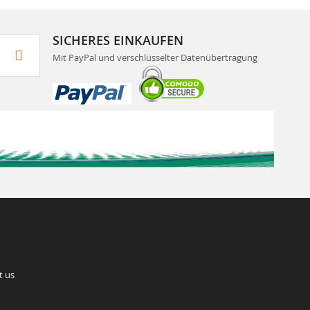
SICHERES EINKAUFEN
Mit PayPal und verschlüsselter Datenübertragung
t us