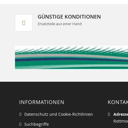
GÜNSTIGE KONDITIONEN
Ersatzteile aus einer Hand
INFORMATIONEN
KONTA
Datenschutz und Cookie-Richtlinien
Adress
Rottmoo
Suchbegriffe