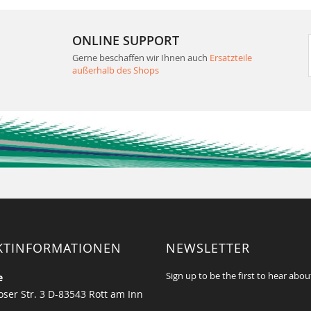
ONLINE SUPPORT
Gerne beschaffen wir Ihnen auch
Ersatzteile
außerhalb des Shops
KTINFORMATIONEN
NEWSLETTER
Sign up to be the first to hear abou
e
ser Str. 3 D-83543 Rott am Inn