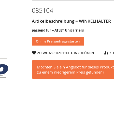
085104
Artikelbeschreibung = WINKELHALTER
passend für = ATLET Unicarriers
Online Preisanfrage starten
ZU WUNSCHZETTEL HINZUFÜGEN
ZU
Möchten Sie ein Angebot für dieses Produkt
zu einem niedrigerem Preis gefunden?