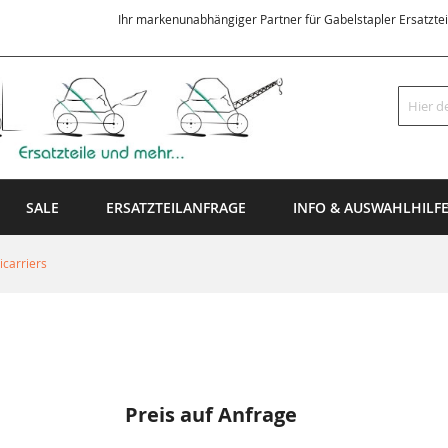
Ihr markenunabhängiger Partner für Gabelstapler Ersatzte
Suche
SALE
ERSATZTEILANFRAGE
INFO & AUSWAHLHILF
carriers
Preis auf Anfrage