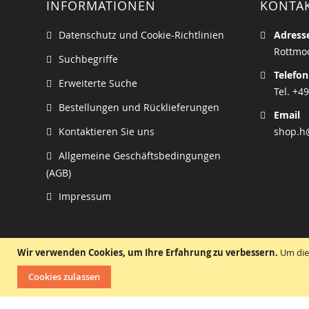
INFORMATIONEN
KONTA
Datenschutz und Cookie-Richtlinien
Adress
Rottmoo
Suchbegriffe
Telefon
Erweiterte Suche
Tel. +49
Bestellungen und Rücklieferungen
Email
Kontaktieren Sie uns
shop.h
Allgemeine Geschäftsbedingungen
(AGB)
Impressum
Wir verwenden Cookies, um Ihre Erfahrung zu verbessern.
Um die
Cookies zulassen
Wir haben uns auf den Vertrieb von Ersatzteilen un