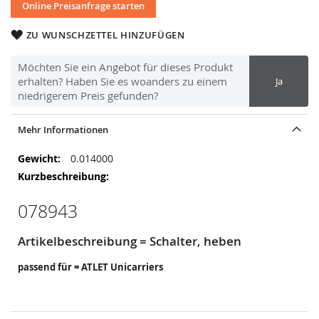
Online Preisanfrage starten
ZU WUNSCHZETTEL HINZUFÜGEN
Möchten Sie ein Angebot für dieses Produkt
erhalten? Haben Sie es woanders zu einem
Ja
niedrigerem Preis gefunden?
Mehr Informationen
Mehr
0.014000
Informationen
078943
Artikelbeschreibung = Schalter, heben
passend für = ATLET Unicarriers