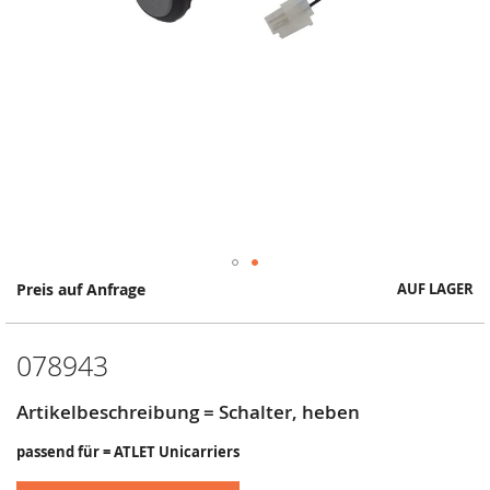
Springe
Preis auf Anfrage
AUF LAGER
zum
Anfang
der
078943
Bildergalerie
Artikelbeschreibung = Schalter, heben
passend für = ATLET Unicarriers