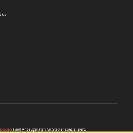
t us
eskopen
) und Anbaugeräten für Stapler spezialisiert.