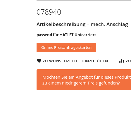
078940
Artikelbeschreibung = mech. Anschlag
passend für = ATLET Unicarriers
Online Preisanfrage starten
ZU WUNSCHZETTEL HINZUFÜGEN
ZU
Möchten Sie ein Angebot für dieses Produkt
zu einem niedrigerem Preis gefunden?