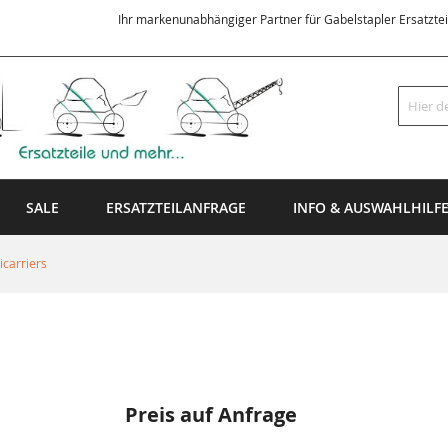
Ihr markenunabhängiger Partner für Gabelstapler Ersatzte
Suche
SALE
ERSATZTEILANFRAGE
INFO & AUSWAHLHILF
carriers
Preis auf Anfrage