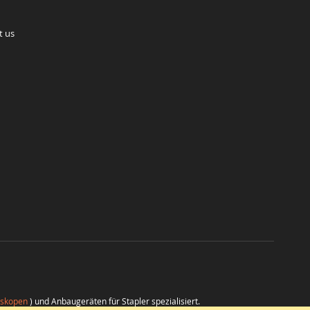
t us
eskopen
) und Anbaugeräten für Stapler spezialisiert.