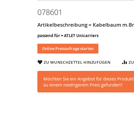
078601
Artikelbeschreibung = Kabelbaum m.B
passend für = ATLET Unicarriers
Online Preisanfrage starten
ZU WUNSCHZETTEL HINZUFÜGEN
ZU
Möchten Sie ein Angebot für dieses Produkt
zu einem niedrigerem Preis gefunden?