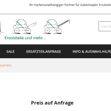
Ihr markenunabhängiger Partner für Gabelstapler Ersatzte
Suche
SALE
ERSATZTEILANFRAGE
INFO & AUSWAHLHILF
carriers
Preis auf Anfrage