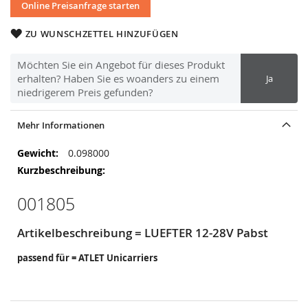
Online Preisanfrage starten
ZU WUNSCHZETTEL HINZUFÜGEN
Möchten Sie ein Angebot für dieses Produkt
erhalten? Haben Sie es woanders zu einem
Ja
niedrigerem Preis gefunden?
Mehr Informationen
Mehr
0.098000
Informationen
001805
Artikelbeschreibung = LUEFTER 12-28V Pabst
passend für = ATLET Unicarriers